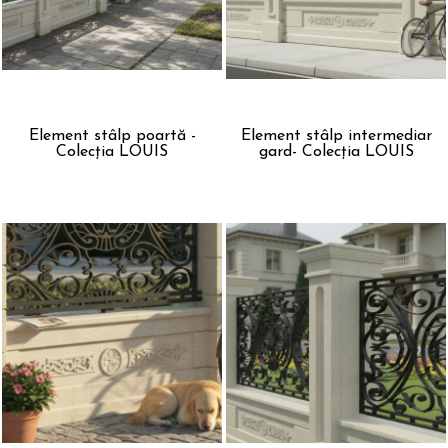
Element stâlp poartă -
Element stâlp intermediar
Colecția LOUIS
gard- Colecția LOUIS