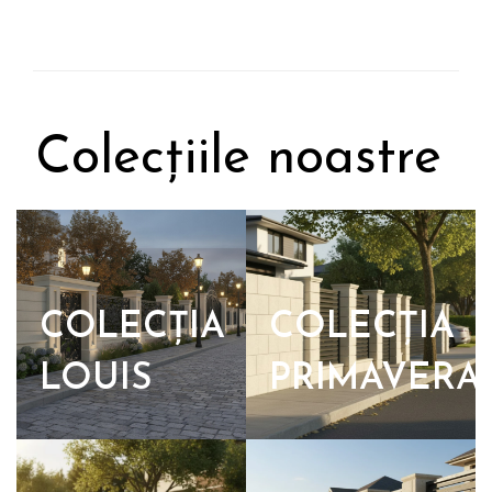
Colecțiile noastre
COLECȚIA
COLECȚIA
LOUIS
PRIMAVERA