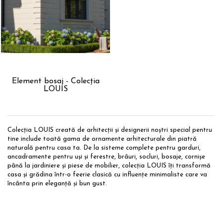
Element bosaj - Colecția
LOUIS
Colecția LOUIS creată de arhitecții și designerii noștri special pentru
tine include toată gama de ornamente arhitecturale din piatră
naturală pentru casa ta. De la sisteme complete pentru garduri,
ancadramente pentru uși și ferestre, brâuri, socluri, bosaje, cornișe
până la jardiniere și piese de mobilier, colecția LOUIS îți transformă
casa și grădina într-o feerie clasică cu influențe minimaliste care va
încânta prin eleganță și bun gust.