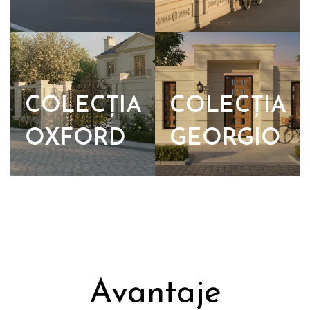
COLECȚIA
COLECȚIA
OXFORD
GEORGIO
Avantaje