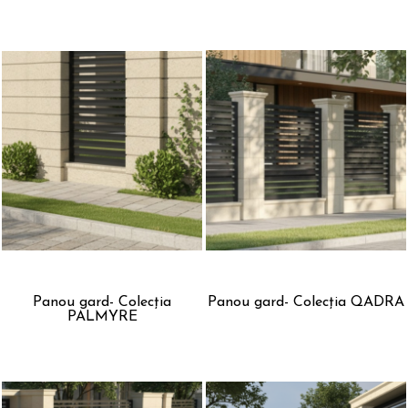
Panou gard- Colecția
Panou gard- Colecția QADRA
PALMYRE