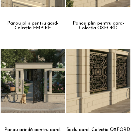
Panou plin pentru gard-
Panou plin pentru gard-
Colecția EMPIRE
Colecția OXFORD
Panou grindă pentru gard-
Soclu gard- Colecția OXFORD