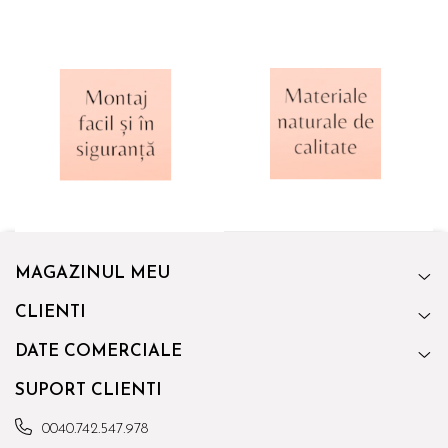
MAGAZINUL MEU
CLIENTI
DATE COMERCIALE
SUPORT CLIENTI
0040.742.547.978