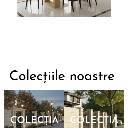
Colecțiile noastre
COLECȚIA
COLECȚIA