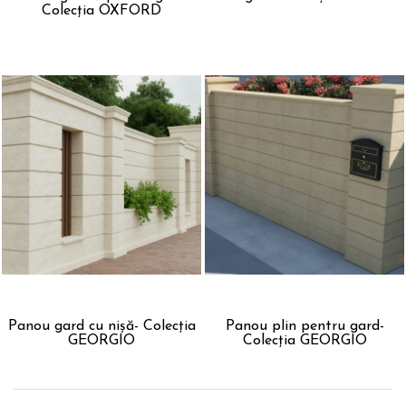
Colecția OXFORD
Panou gard cu nișă- Colecția
Panou plin pentru gard-
GEORGIO
Colecția GEORGIO