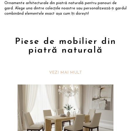
Ornamente arhitecturale din piatră naturală pentru panouri de
gard. Alege una dintre colecțiile noastre sau personalizează-ți gardul
combinând elementele exact așa cum îți dorești!
Piese de mobilier din
piatră naturală
VEZI MAI MULT