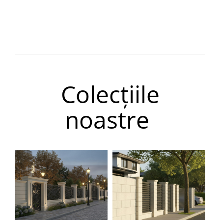
Colecțiile
noastre