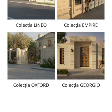
Colecția LINEO
Colecția EMPIRE
Colecția OXFORD
Colecția GEORGIO