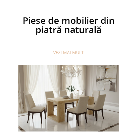
Piese de mobilier din
piatră naturală
VEZI MAI MULT