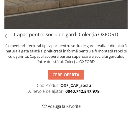
Capac pentru soclu de gard- Colecția OXFORD
Element arhitectural tip capac pentru soclu de gard, realizat din piatră
naturală gata tăiată și prelucrată în formă pentru a fi montată rapid și
cu ușurință. Capacul acoperă partea superioară a soclului gardului,
între doi stâlpi. Colecția OXFORD
CERE OFERTA
Cod Produs:
OXF_CAP_soclu
Ai nevoie de ajutor?
0040.742.547.978
Adauga la Favorite