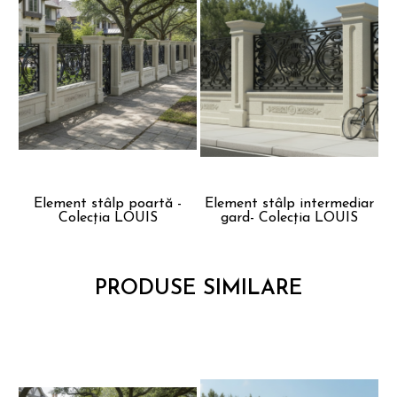
Element stâlp poartă -
Element stâlp intermediar
Colecția LOUIS
gard- Colecția LOUIS
PRODUSE SIMILARE