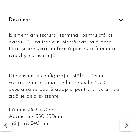
Descriere
Element arhitectural terminal pentru stâlpii
gardului, realizat din piatră naturală gata
tăiat și prelucrat în formă pentru a fi montat
rapid și cu ușurință.
Dimensiunile configurației stâlpului sunt
variabile între anumite limite astfel încât
acesta să se poată adapta pentru structuri de
zidărie deja existente :
Lățime: 350-550mm
Adâncime: 350-550mm
Înălțime: 240mm