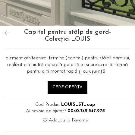
Capitel pentru stâlp de gard-
Colecția LOUIS
Element arhitectural terminal(capitel) pentru stâlpii gardului,
realizat din piatră naturală gata tăiat și prelucrat în formă
pentru a fi montat rapid și cu ușurință.
CERE OFERTA
Cod Produs:
LOUIS_ST_cap
Ai nevoie de ajutor?
0040.742.547.978
Adauga la Favorite