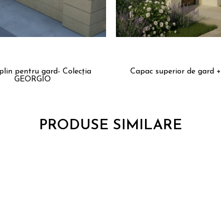
lin pentru gard- Colecția
Capac superior de gard +
GEORGIO
PRODUSE SIMILARE