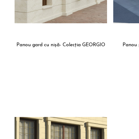
Panou gard cu nișă- Colecția GEORGIO
Panou p