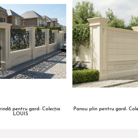
pentru gard- Colecția
Panou plin pentru gard- Col
LOUIS