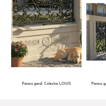
Panou gard- Colecția LOUIS
Panou grindă 