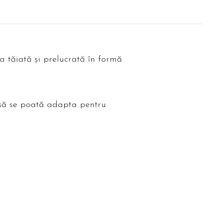
a tăiată și prelucrată în formă
a să se poată adapta pentru