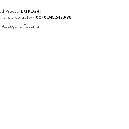
od Produs:
EMP_GRI
 nevoie de ajutor?
0040.742.547.978
Adauga la Favorite