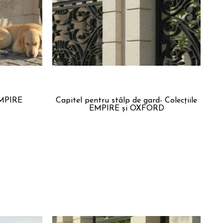
EMPIRE
Capitel pentru stâlp de gard- Colecțiile
EMPIRE și OXFORD