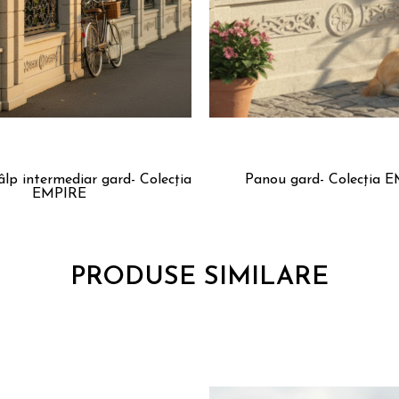
lp intermediar gard- Colecția
Panou gard- Colecția 
EMPIRE
PRODUSE SIMILARE