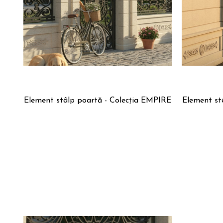
Element stâlp poartă - Colecția EMPIRE
Element stâ