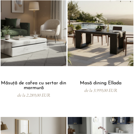
Măsuță de cafea cu sertar din
Masă dining Ellada
marmură
de la 3.999,00 EUR
de la 2.289,00 EUR