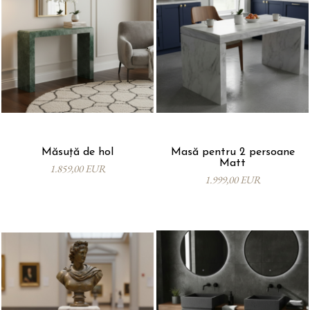
Măsuță de hol
Masă pentru 2 persoane
Matt
1.859,00 EUR
1.999,00 EUR