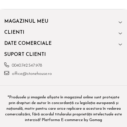
MAGAZINUL MEU
CLIENTI
DATE COMERCIALE
SUPORT CLIENTI
0040.742.547.978
office@stonehouse.ro
*Produsele și imaginile afișate în magazinul online sunt protejate
prin drepturi de autor în concordanță cu legislația europeană și
națională, motiv pentru care orice replicare a acestora în vederea
comercializării, fără acordul titularului proprietății intelectuale este
interzisă!
Platforma E-commerce by Gomag