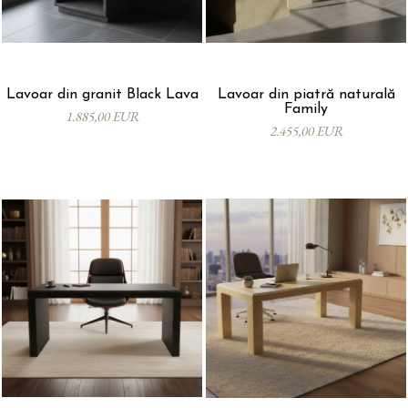
Lavoar din granit Black Lava
Lavoar din piatră naturală
Family
1.885,00 EUR
2.455,00 EUR