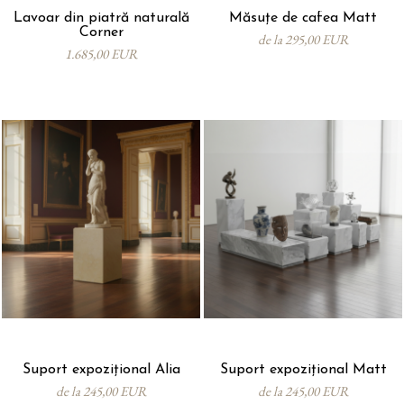
Lavoar din piatră naturală
Măsuțe de cafea Matt
Corner
de la 295,00 EUR
1.685,00 EUR
Suport expozițional Alia
Suport expozițional Matt
de la 245,00 EUR
de la 245,00 EUR