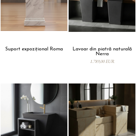
Suport expozițional Roma
Lavoar din piatră naturală
Nerra
1.789,00 EUR