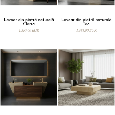
Lavoar din piatră naturală
Lavoar din piatră naturală
Clarra
Tao
1.385,00 EUR
1.685,00 EUR