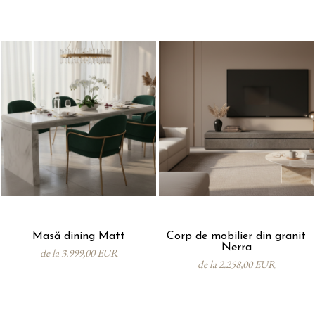
Masă dining Matt
Corp de mobilier din granit
Nerra
de la 3.999,00 EUR
de la 2.258,00 EUR