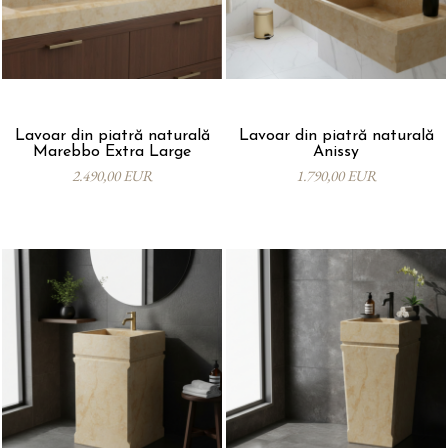
Lavoar din piatră naturală
Lavoar din piatră naturală
Marebbo Extra Large
Anissy
2.490,00 EUR
1.790,00 EUR