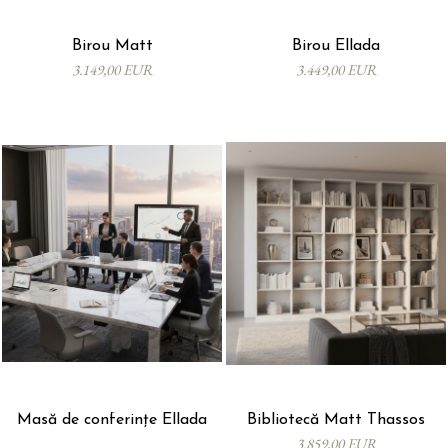
Birou Matt
Birou Ellada
3.149,00 EUR
3.449,00 EUR
Masă de conferințe Ellada
Bibliotecă Matt Thassos
3.859,00 EUR