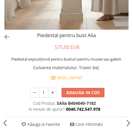
Piedestal pentru bust Alia
575,00 EUR
Piedestal expozițional pentru busturi pentru muzee sau galerii.
Culoarea materialului
:
Travin bej
STOC LIMITAT
ADAUGA IN COS
Cod Produs:
SAlia B404040-7182
Ai nevoie de ajutor?
0040.742.547.978
Adauga la Favorite
Cere informatii