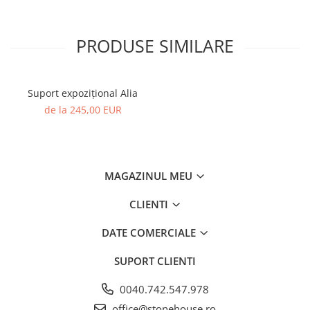
PRODUSE SIMILARE
Suport expozițional Alia
de la 245,00 EUR
MAGAZINUL MEU
CLIENTI
DATE COMERCIALE
SUPORT CLIENTI
0040.742.547.978
office@stonehouse.ro