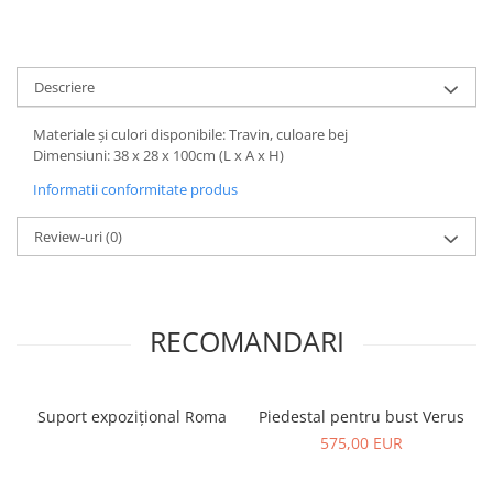
Descriere
Materiale și culori disponibile: Travin, culoare bej
Dimensiuni: 38 x 28 x 100cm (L x A x H)
Informatii conformitate produs
Review-uri
(0)
RECOMANDARI
Suport expozițional Roma
Piedestal pentru bust Verus
575,00 EUR