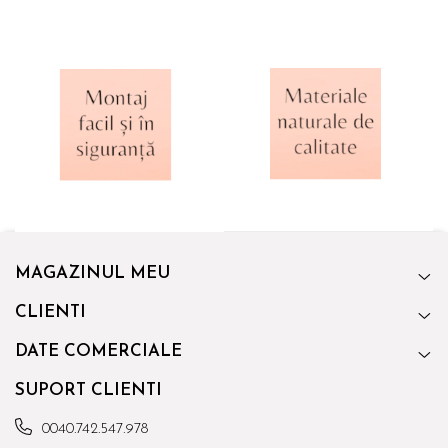
MAGAZINUL MEU
CLIENTI
DATE COMERCIALE
SUPORT CLIENTI
0040.742.547.978