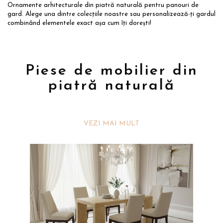
Ornamente arhitecturale din piatră naturală pentru panouri de
gard. Alege una dintre colecțiile noastre sau personalizează-ți gardul
combinând elementele exact așa cum îți dorești!
Piese de mobilier din
piatră naturală
VEZI MAI MULT