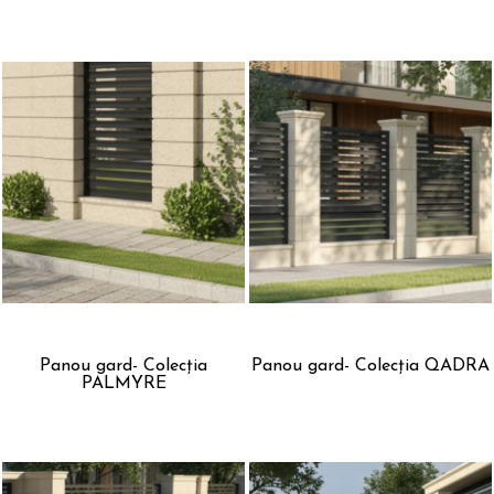
Panou gard- Colecția
Panou gard- Colecția QADRA
PALMYRE