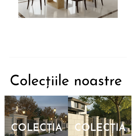
Colecțiile noastre
COLECȚIA
COLECȚIA