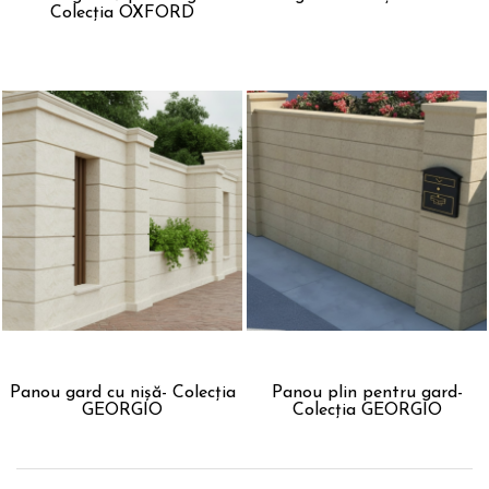
Colecția OXFORD
Panou gard cu nișă- Colecția
Panou plin pentru gard-
GEORGIO
Colecția GEORGIO