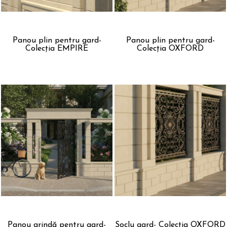
Panou plin pentru gard-
Panou plin pentru gard-
Colecția EMPIRE
Colecția OXFORD
Panou grindă pentru gard-
Soclu gard- Colecția OXFORD