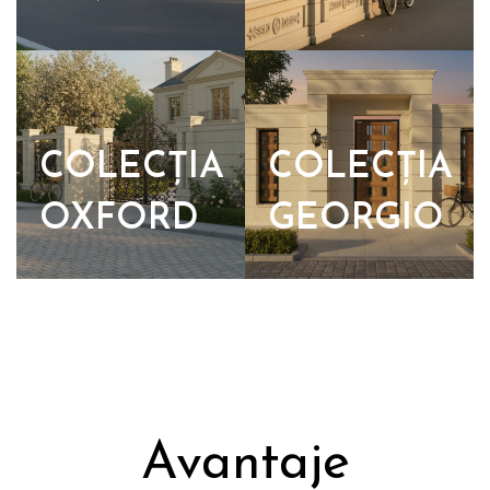
COLECȚIA
COLECȚIA
OXFORD
GEORGIO
Avantaje