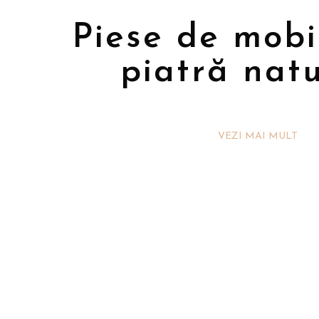
Piese de mobi
piatră nat
VEZI MAI MULT