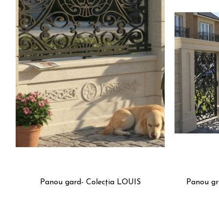
Panou gard- Colecția LOUIS
Panou grindă p