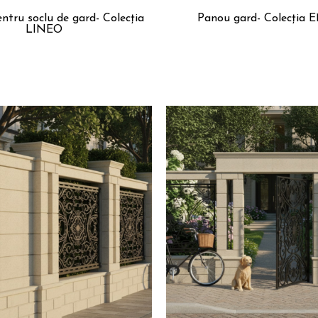
ntru soclu de gard- Colecția
Panou gard- Colecția 
LINEO