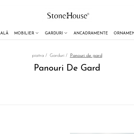
RALĂ
MOBILIER
GARDURI
ANCADRAMENTE
ORNAMEN
piatra /
Garduri /
Panouri de gard
Panouri De Gard