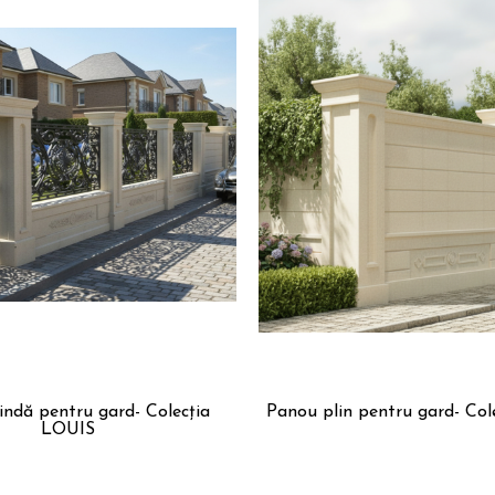
entru gard- Colecția
Panou plin pentru gard- Col
LOUIS