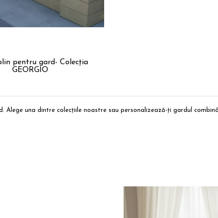
lin pentru gard- Colecția
GEORGIO
 Alege una dintre colecțiile noastre sau personalizează-ți gardul combinâ