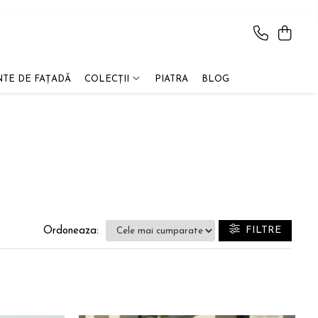
TE DE FAȚADĂ
COLECȚII
PIATRA
BLOG
FILTRE
Ordoneaza: