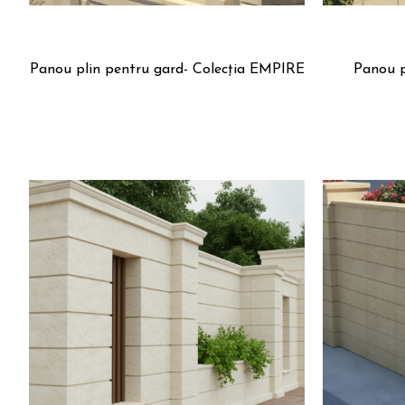
Panou plin pentru gard- Colecția EMPIRE
Panou p