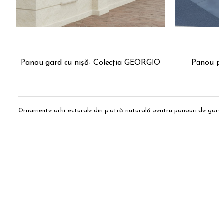
Panou gard cu nișă- Colecția GEORGIO
Panou p
Ornamente arhitecturale din piatră naturală pentru panouri de gard.